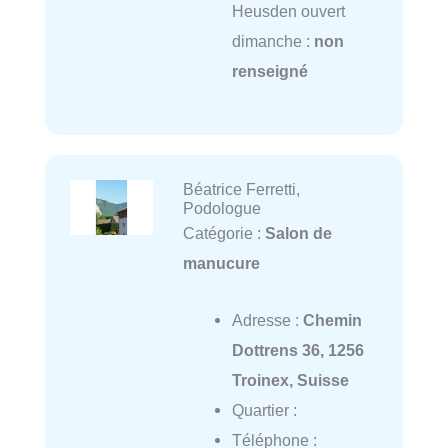
Heusden ouvert
dimanche :
non
renseigné
Béatrice Ferretti,
Podologue
Catégorie :
Salon de
manucure
Adresse :
Chemin
Dottrens 36, 1256
Troinex, Suisse
Quartier :
Téléphone :