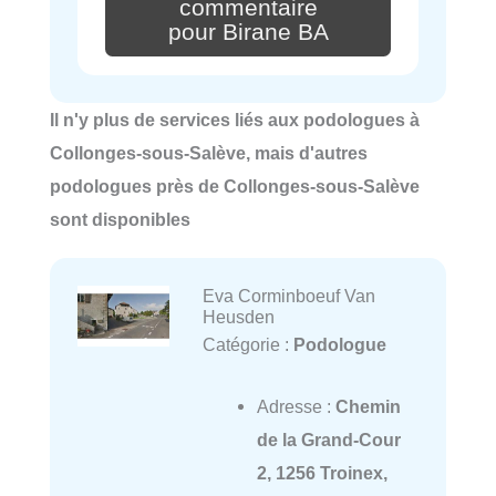
commentaire
pour Birane BA
Il n'y plus de services liés aux podologues à
Collonges-sous-Salève, mais d'autres
podologues près de Collonges-sous-Salève
sont disponibles
Eva Corminboeuf Van
Heusden
Catégorie :
Podologue
Adresse :
Chemin
de la Grand-Cour
2, 1256 Troinex,