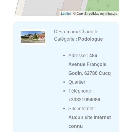
Leaflet
| © OpenStreetMap contributors
Desrumaux Charlotte
Catégorie :
Podologue
Adresse :
486
Avenue François
Godin, 62780 Cucq
Quartier :
Téléphone :
+33321094086
Site internet :
Aucun site internet
connu