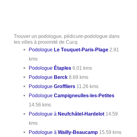
Trouver un podologue, pédicure-podologue dans
les villes à proximité de Cucq
Podologue
Le Touquet-Paris-Plage
2.91
kms
Podologue
Étaples
6.01 kms
Podologue
Berck
8.69 kms
Podologue
Groffliers
11.26 kms
Podologue
Campigneulles-les-Petites
14.56 kms
Podologue à
Neufchâtel-Hardelot
14.59
kms
Podologue à
Wailly-Beaucamp
15.59 kms