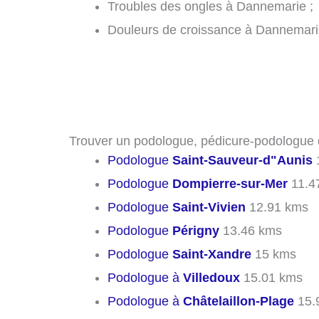
Troubles des ongles à Dannemarie ;
Douleurs de croissance à Dannemari
Trouver un podologue, pédicure-podologue d
Podologue
Saint-Sauveur-d"Aunis
Podologue
Dompierre-sur-Mer
11.4
Podologue
Saint-Vivien
12.91 kms
Podologue
Périgny
13.46 kms
Podologue
Saint-Xandre
15 kms
Podologue à
Villedoux
15.01 kms
Podologue à
Châtelaillon-Plage
15.