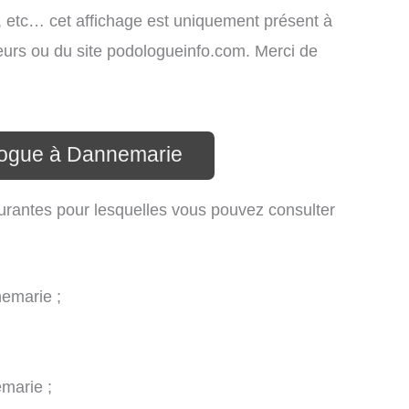
s, etc… cet affichage est uniquement présent à
sateurs ou du site podologueinfo.com. Merci de
logue à Dannemarie
urantes pour lesquelles vous pouvez consulter
nemarie ;
emarie ;