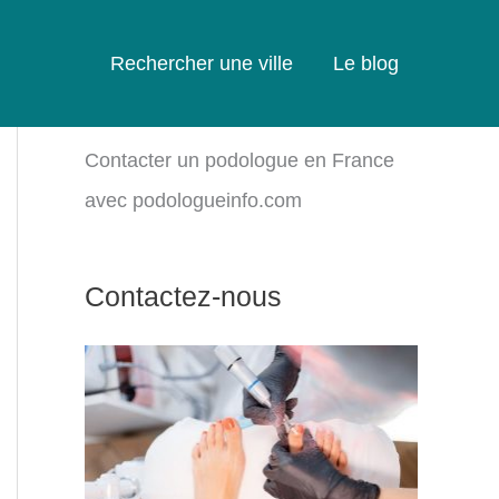
Rechercher une ville
Le blog
Contacter un podologue en France
avec podologueinfo.com
Contactez-nous