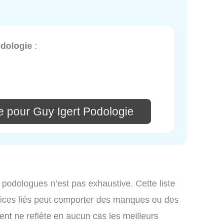
odologie
:
e pour Guy Igert Podologie
 podologues n’est pas exhaustive. Cette liste
ices liés peut comporter des manques ou des
ment ne reflète en aucun cas les meilleurs