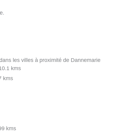
e.
ans les villes à proximité de Dannemarie
10.1 kms
7 kms
99 kms