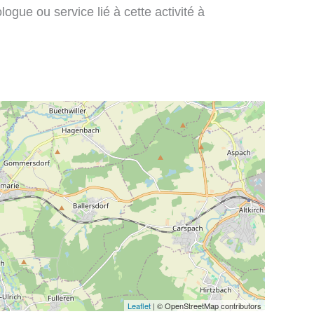
ogue ou service lié à cette activité à
Leaflet
| © OpenStreetMap contributors