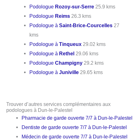
Podologue
Rozoy-sur-Serre
25.9 kms
Podologue
Reims
26.3 kms
Podologue à
Saint-Brice-Courcelles
27
kms
Podologue à
Tinqueux
29.02 kms
Podologue à
Rethel
29.06 kms
Podologue
Champigny
29.2 kms
Podologue à
Juniville
29.65 kms
Trouver d’autres services complémentaires aux
podologues à Dun-le-Palestel
Pharmacie de garde ouverte 7/7 à Dun-le-Palestel
Dentiste de garde ouverte 7/7 à Dun-le-Palestel
Médecin de garde ouverte 7/7 à Dun-le-Palestel