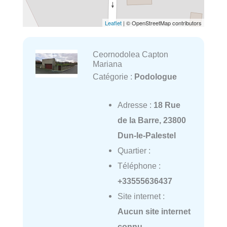
Leaflet
| © OpenStreetMap contributors
Ceornodolea Capton
Mariana
Catégorie :
Podologue
Adresse :
18 Rue
de la Barre, 23800
Dun-le-Palestel
Quartier :
Téléphone :
+33555636437
Site internet :
Aucun site internet
connu