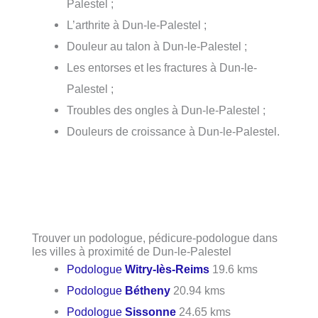
Palestel ;
L’arthrite à Dun-le-Palestel ;
Douleur au talon à Dun-le-Palestel ;
Les entorses et les fractures à Dun-le-
Palestel ;
Troubles des ongles à Dun-le-Palestel ;
Douleurs de croissance à Dun-le-Palestel.
Trouver un podologue, pédicure-podologue dans
les villes à proximité de Dun-le-Palestel
Podologue
Witry-lès-Reims
19.6 kms
Podologue
Bétheny
20.94 kms
Podologue
Sissonne
24.65 kms