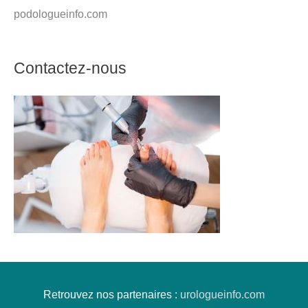
podologueinfo.com
Contactez-nous
Retrouvez nos partenaires :
urologueinfo.com