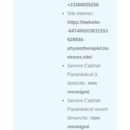
+33388928256
Site internet :
https://website-
-647499203631553
628946-
physiotherapist.bu
siness.site/
Service Cabinet
Paramédical à
domicile :
non
renseigné
Service Cabinet
Paramédical ouvert
dimanche :
non
renseigné