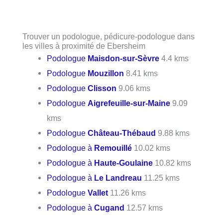
Trouver un podologue, pédicure-podologue dans
les villes à proximité de Ebersheim
Podologue
Maisdon-sur-Sèvre
4.4 kms
Podologue
Mouzillon
8.41 kms
Podologue
Clisson
9.06 kms
Podologue
Aigrefeuille-sur-Maine
9.09
kms
Podologue
Château-Thébaud
9.88 kms
Podologue à
Remouillé
10.02 kms
Podologue à
Haute-Goulaine
10.82 kms
Podologue à
Le Landreau
11.25 kms
Podologue
Vallet
11.26 kms
Podologue à
Cugand
12.57 kms