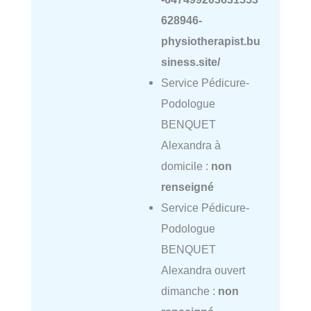
628946-
physiotherapist.bu
siness.site/
Service Pédicure-
Podologue
BENQUET
Alexandra à
domicile :
non
renseigné
Service Pédicure-
Podologue
BENQUET
Alexandra ouvert
dimanche :
non