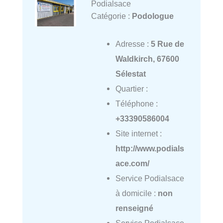
Podialsace
Catégorie :
Podologue
Adresse :
5 Rue de
Waldkirch, 67600
Sélestat
Quartier :
Téléphone :
+33390586004
Site internet :
http://www.podials
ace.com/
Service Podialsace
à domicile :
non
renseigné