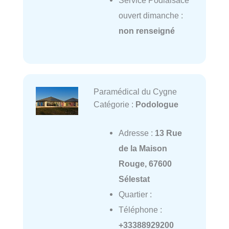
Service Podialsace
ouvert dimanche :
non renseigné
Paramédical du Cygne
Catégorie :
Podologue
Adresse :
13 Rue
de la Maison
Rouge, 67600
Sélestat
Quartier :
Téléphone :
+33388929200