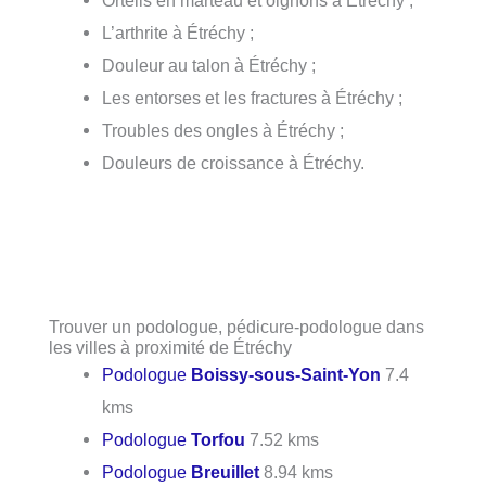
Orteils en marteau et oignons à Étréchy ;
L’arthrite à Étréchy ;
Douleur au talon à Étréchy ;
Les entorses et les fractures à Étréchy ;
Troubles des ongles à Étréchy ;
Douleurs de croissance à Étréchy.
Trouver un podologue, pédicure-podologue dans
les villes à proximité de Étréchy
Podologue
Boissy-sous-Saint-Yon
7.4
kms
Podologue
Torfou
7.52 kms
Podologue
Breuillet
8.94 kms