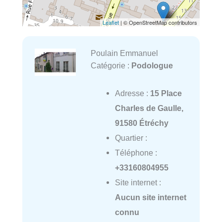
Leaflet
| © OpenStreetMap contributors
Poulain Emmanuel
Catégorie :
Podologue
Adresse :
15 Place
Charles de Gaulle,
91580 Étréchy
Quartier :
Téléphone :
+33160804955
Site internet :
Aucun site internet
connu