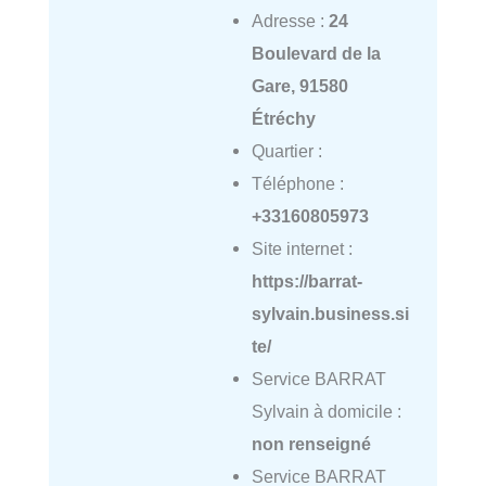
Adresse :
24
Boulevard de la
Gare, 91580
Étréchy
Quartier :
Téléphone :
+33160805973
Site internet :
https://barrat-
sylvain.business.si
te/
Service BARRAT
Sylvain à domicile :
non renseigné
Service BARRAT