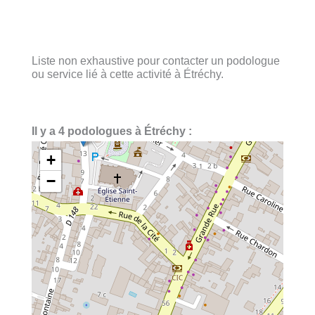
Liste non exhaustive pour contacter un podologue
ou service lié à cette activité à Étréchy.
Il y a 4 podologues à Étréchy :
+
−