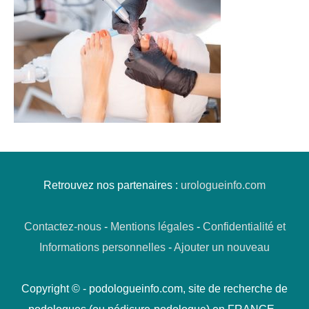
Retrouvez nos partenaires :
urologueinfo.com
Contactez-nous
-
Mentions légales
-
Confidentialité et
Informations personnelles
-
Ajouter un nouveau
Copyright © - podologueinfo.com, site de recherche de
podologues (ou pédicure-podologue) en FRANCE -