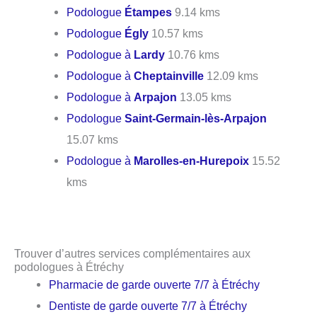
Podologue
Étampes
9.14 kms
Podologue
Égly
10.57 kms
Podologue à
Lardy
10.76 kms
Podologue à
Cheptainville
12.09 kms
Podologue à
Arpajon
13.05 kms
Podologue
Saint-Germain-lès-Arpajon
15.07 kms
Podologue à
Marolles-en-Hurepoix
15.52
kms
Trouver d’autres services complémentaires aux
podologues à Étréchy
Pharmacie de garde ouverte 7/7 à Étréchy
Dentiste de garde ouverte 7/7 à Étréchy