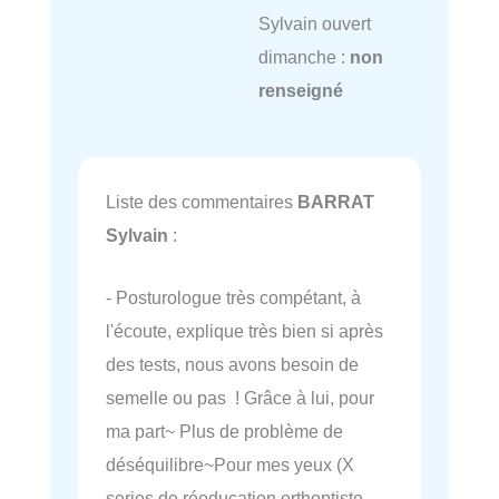
Sylvain ouvert
dimanche :
non
renseigné
Liste des commentaires
BARRAT
Sylvain
:
- Posturologue très compétant, à
l'écoute, explique très bien si après
des tests, nous avons besoin de
semelle ou pas ! Grâce à lui, pour
ma part~ Plus de problème de
déséquilibre~Pour mes yeux (X
series de réeducation orthoptiste