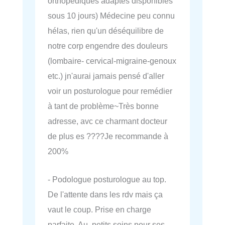
orthopédiques adaptés disponibles
sous 10 jours) Médecine peu connu
hélas, rien qu'un déséquilibre de
notre corp engendre des douleurs
(lombaire- cervical-migraine-genoux
etc.) jn'aurai jamais pensé d'aller
voir un posturologue pour remédier
à tant de problème~Très bonne
adresse, avc ce charmant docteur
de plus es ????Je recommande à
200%
- Podologue posturologue au top.
De l'attente dans les rdv mais ça
vaut le coup. Prise en charge
parfaite. Au, petits soins pour ses