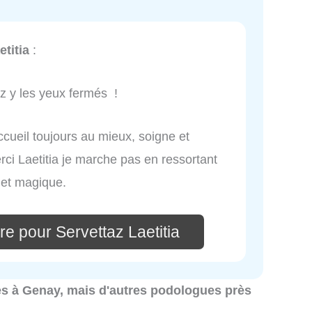
etitia
:
z y les yeux fermés !
cueil toujours au mieux, soigne et
rci Laetitia je marche pas en ressortant
 et magique.
e pour Servettaz Laetitia
ues à Genay, mais d'autres podologues près