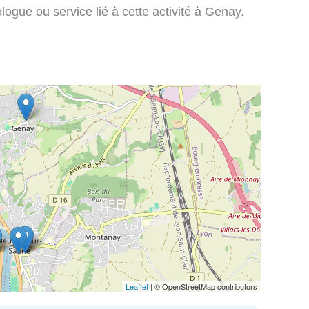
ogue ou service lié à cette activité à Genay.
Leaflet
| © OpenStreetMap contributors