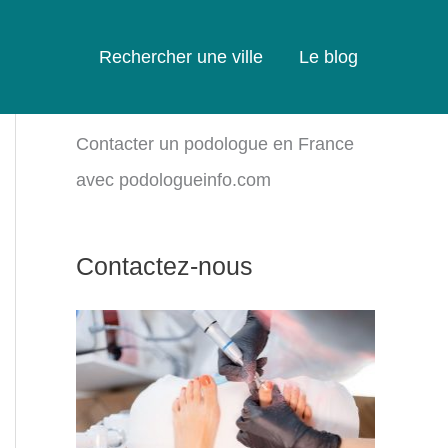
Rechercher une ville
Le blog
Contacter un podologue en France
avec podologueinfo.com
Contactez-nous