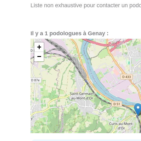
Liste non exhaustive pour contacter un podol
Il y a 1 podologues à Genay :
+
−