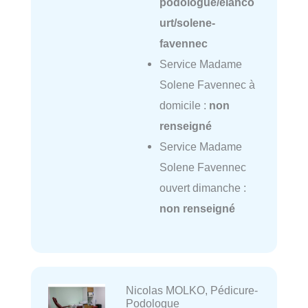
podologue/elanco
urt/solene-
favennec
Service Madame
Solene Favennec à
domicile :
non
renseigné
Service Madame
Solene Favennec
ouvert dimanche :
non renseigné
Nicolas MOLKO, Pédicure-
Podologue