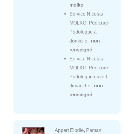
molko
Service Nicolas
MOLKO, Pédicure-
Podologue à
domicile :
non
renseigné
Service Nicolas
MOLKO, Pédicure-
Podologue ouvert
dimanche :
non
renseigné
Appert Elodie, Pamart