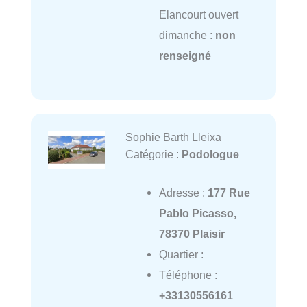
Elancourt ouvert
dimanche :
non
renseigné
Sophie Barth Lleixa
Catégorie :
Podologue
Adresse :
177 Rue
Pablo Picasso,
78370 Plaisir
Quartier :
Téléphone :
+33130556161