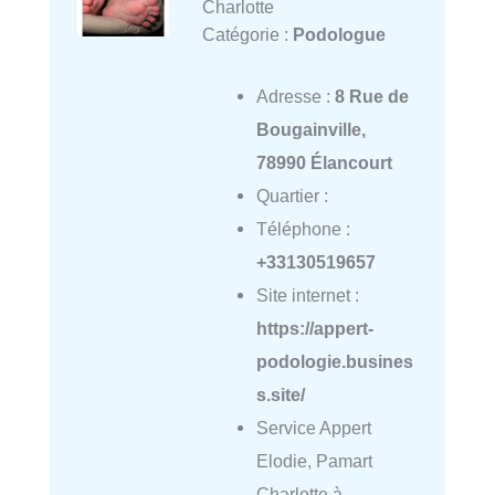
Charlotte
Catégorie :
Podologue
Adresse :
8 Rue de
Bougainville,
78990 Élancourt
Quartier :
Téléphone :
+33130519657
Site internet :
https://appert-
podologie.busines
s.site/
Service Appert
Elodie, Pamart
Charlotte à