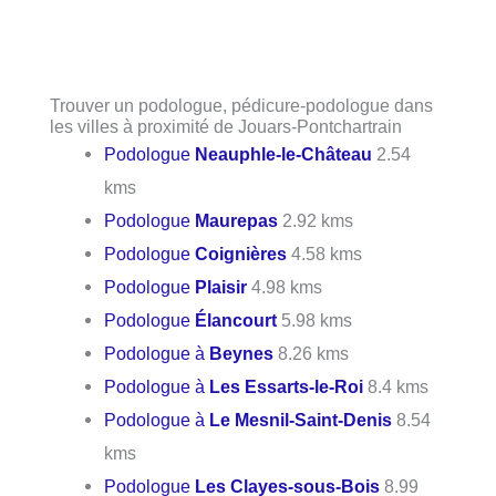
Trouver un podologue, pédicure-podologue dans
les villes à proximité de Jouars-Pontchartrain
Podologue
Neauphle-le-Château
2.54
kms
Podologue
Maurepas
2.92 kms
Podologue
Coignières
4.58 kms
Podologue
Plaisir
4.98 kms
Podologue
Élancourt
5.98 kms
Podologue à
Beynes
8.26 kms
Podologue à
Les Essarts-le-Roi
8.4 kms
Podologue à
Le Mesnil-Saint-Denis
8.54
kms
Podologue
Les Clayes-sous-Bois
8.99