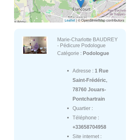
Leaflet
| © OpenStreetMap contributors
Marie-Charlotte BAUDREY
- Pédicure Podologue
Catégorie :
Podologue
Adresse :
1 Rue
Saint-Frédéric,
78760 Jouars-
Pontchartrain
Quartier :
Téléphone :
+33658704958
Site internet :