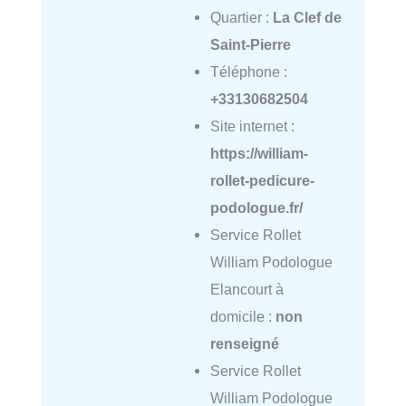
Quartier :
La Clef de
Saint-Pierre
Téléphone :
+33130682504
Site internet :
https://william-
rollet-pedicure-
podologue.fr/
Service Rollet
William Podologue
Elancourt à
domicile :
non
renseigné
Service Rollet
William Podologue