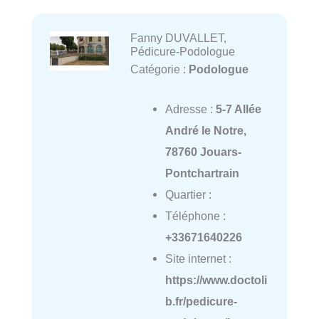
Fanny DUVALLET,
Pédicure-Podologue
Catégorie :
Podologue
Adresse :
5-7 Allée
André le Notre,
78760 Jouars-
Pontchartrain
Quartier :
Téléphone :
+33671640226
Site internet :
https://www.doctoli
b.fr/pedicure-