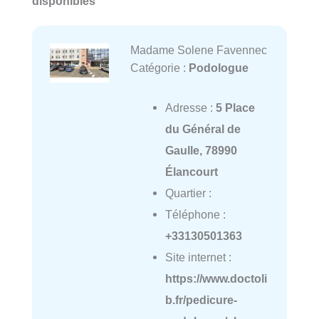
disponibles
Madame Solene Favennec
Catégorie :
Podologue
Adresse :
5 Place
du Général de
Gaulle, 78990
Élancourt
Quartier :
Téléphone :
+33130501363
Site internet :
https://www.doctoli
b.fr/pedicure-