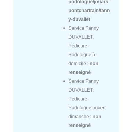
podologue/jouars-
pontchartrain/fann
y-duvallet
Service Fanny
DUVALLET,
Pédicure-
Podologue à
domicile :
non
renseigné
Service Fanny
DUVALLET,
Pédicure-
Podologue ouvert
dimanche :
non
renseigné