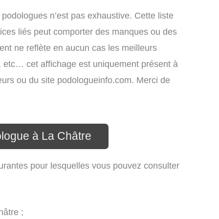
 podologues n’est pas exhaustive. Cette liste
ices liés peut comporter des manques ou des
ment ne reflète en aucun cas les meilleurs
s, etc… cet affichage est uniquement présent à
sateurs ou du site podologueinfo.com. Merci de
ologue à La Châtre
urantes pour lesquelles vous pouvez consulter
âtre ;