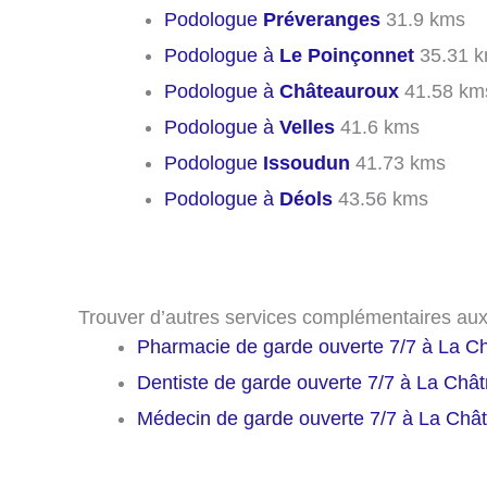
Podologue
Préveranges
31.9 kms
Podologue à
Le Poinçonnet
35.31 
Podologue à
Châteauroux
41.58 km
Podologue à
Velles
41.6 kms
Podologue
Issoudun
41.73 kms
Podologue à
Déols
43.56 kms
Trouver d’autres services complémentaires au
Pharmacie de garde ouverte 7/7 à La C
Dentiste de garde ouverte 7/7 à La Chât
Médecin de garde ouverte 7/7 à La Chât