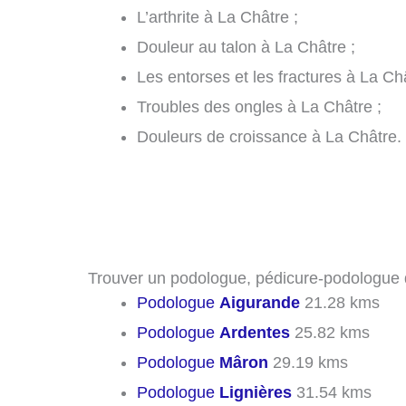
L’arthrite à La Châtre ;
Douleur au talon à La Châtre ;
Les entorses et les fractures à La Châ
Troubles des ongles à La Châtre ;
Douleurs de croissance à La Châtre.
Trouver un podologue, pédicure-podologue d
Podologue
Aigurande
21.28 kms
Podologue
Ardentes
25.82 kms
Podologue
Mâron
29.19 kms
Podologue
Lignières
31.54 kms