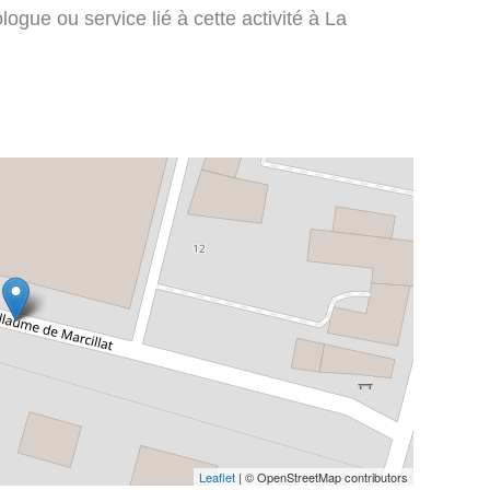
ogue ou service lié à cette activité à La
Leaflet
| © OpenStreetMap contributors