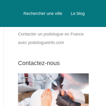
Rechercher une ville
Le blog
Contacter un podologue en France
avec podologueinfo.com
Contactez-nous