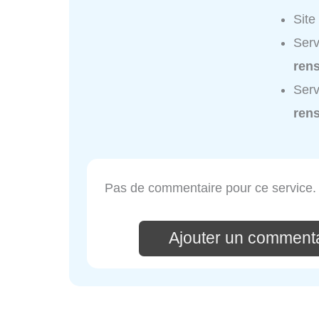
Site
Serv
ren
Serv
ren
Pas de commentaire pour ce service.
Ajouter un commenta