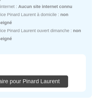
 internet :
Aucun site internet connu
ice Pinard Laurent à domicile :
non
seigné
ice Pinard Laurent ouvert dimanche :
non
seigné
ire pour Pinard Laurent