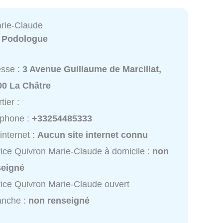
rie-Claude
:
Podologue
esse :
3 Avenue Guillaume de Marcillat,
00 La Châtre
tier :
éphone :
+33254485333
 internet :
Aucun site internet connu
ice Quivron Marie-Claude à domicile :
non
seigné
ice Quivron Marie-Claude ouvert
anche :
non renseigné