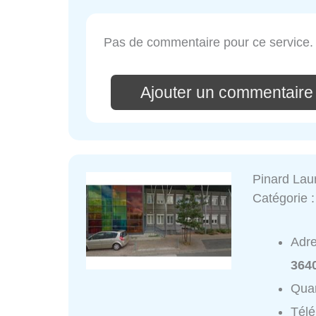
Pas de commentaire pour ce service.
Ajouter un commentaire
Pinard Lau
Catégorie 
Adr
364
Quar
Tél