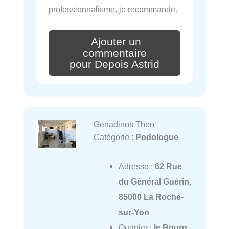
professionnalisme, je recommande.
Ajouter un
commentaire
pour Depois Astrid
Genadinos Theo
Catégorie :
Podologue
Adresse :
62 Rue
du Général Guérin,
85000 La Roche-
sur-Yon
Quartier :
le Bourg