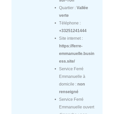
Quartier :
Vallée
verte
Téléphone :
+33251241444
Site internet :
https://ferre-
emmanuelle.busin
ess.site/
Service Ferré
Emmanuelle à
domicile :
non
renseigné
Service Ferré
Emmanuelle ouvert