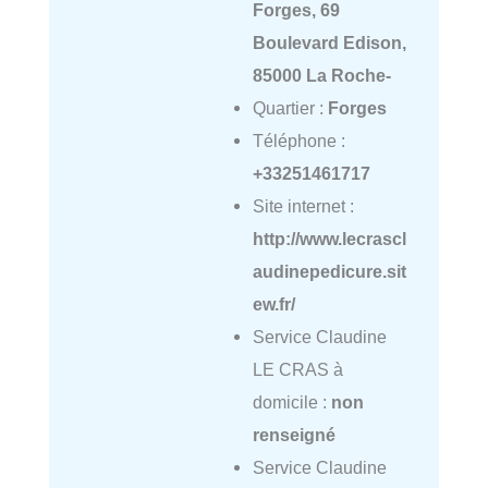
Forges, 69
Boulevard Edison,
85000 La Roche-
Quartier :
Forges
Téléphone :
+33251461717
Site internet :
http://www.lecrascl
audinepedicure.sit
ew.fr/
Service Claudine
LE CRAS à
domicile :
non
renseigné
Service Claudine