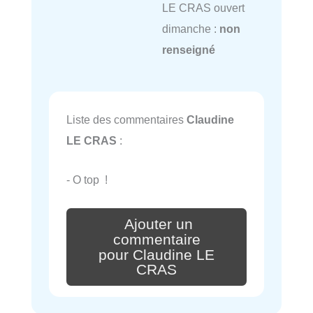
LE CRAS ouvert
dimanche :
non
renseigné
Liste des commentaires
Claudine
LE CRAS
:
- O top !
Ajouter un
commentaire
pour Claudine LE
CRAS