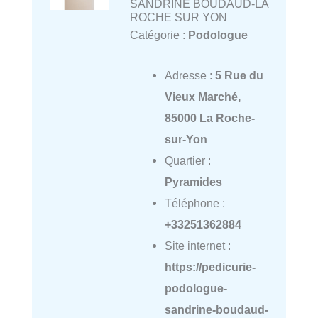
SANDRINE BOUDAUD-LA
ROCHE SUR YON
Catégorie :
Podologue
Adresse :
5 Rue du
Vieux Marché,
85000 La Roche-
sur-Yon
Quartier :
Pyramides
Téléphone :
+33251362884
Site internet :
https://pedicurie-
podologue-
sandrine-boudaud-