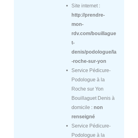
Site internet :
http://prendre-
mon-
rdv.com/bouillague
t-
denis/podologue/la
-roche-sur-yon
Service Pédicure-
Podologue à la
Roche sur Yon
Bouillaguet Denis à
domicile :
non
renseigné
Service Pédicure-
Podologue à la