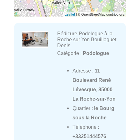
Leaflet
| © OpenStreetMap contributors
Pédicure-Podologue à la
Roche sur Yon Bouillaguet
Denis
Catégorie :
Podologue
Adresse :
11
Boulevard René
Lévesque, 85000
La Roche-sur-Yon
Quartier :
le Bourg
sous la Roche
Téléphone :
+33251444576