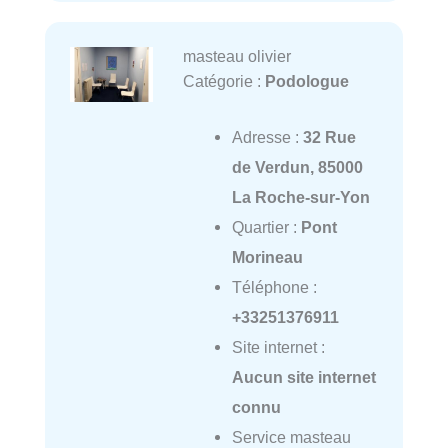
masteau olivier
Catégorie :
Podologue
Adresse :
32 Rue
de Verdun, 85000
La Roche-sur-Yon
Quartier :
Pont
Morineau
Téléphone :
+33251376911
Site internet :
Aucun site internet
connu
Service masteau