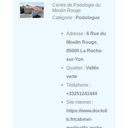
Centre de Podologie du
Moulin Rouge
Catégorie :
Podologue
Adresse :
6 Rue du
Moulin Rouge,
85000 La Roche-
sur-Yon
Quartier :
Vallée
verte
Téléphone :
+33251241444
Site internet :
https://www.doctoli
b.fr/cabinet-
medical/la-roche-