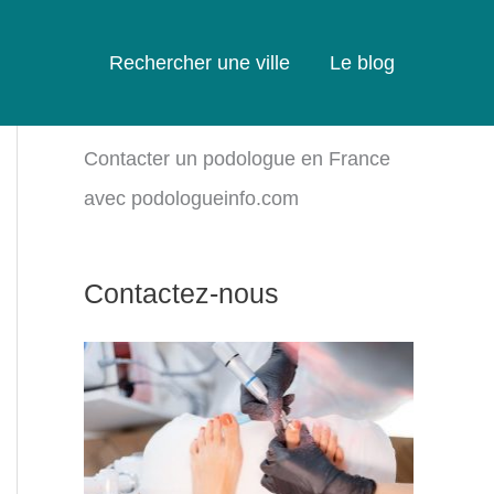
Rechercher une ville
Le blog
Contacter un podologue en France
avec podologueinfo.com
Contactez-nous