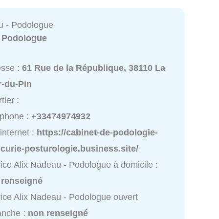
u - Podologue
:
Podologue
esse :
61 Rue de la République, 38110 La
r-du-Pin
tier :
éphone :
+33474974932
 internet :
https://cabinet-de-podologie-
curie-posturologie.business.site/
ice Alix Nadeau - Podologue à domicile :
 renseigné
ice Alix Nadeau - Podologue ouvert
anche :
non renseigné