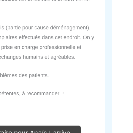
ois (partie pour cause déménagement),
laires effectués dans cet endroit. On y
 prise en charge professionnelle et
 échanges humains et agréables.
roblèmes des patients.
mpétentes, à recommander !