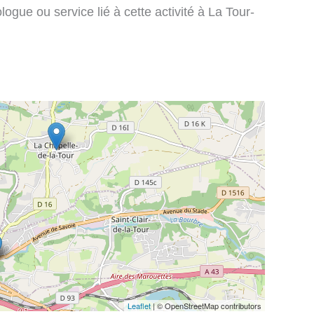
ogue ou service lié à cette activité à La Tour-
Leaflet
| © OpenStreetMap contributors