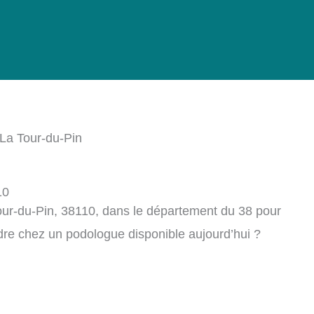
La Tour-du-Pin
10
ur-du-Pin, 38110, dans le département du 38 pour
dre chez un podologue disponible aujourd’hui ?