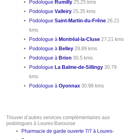
Podologue
Rumilly
25.25 kms
Podologue
Valleiry
25.35 kms
Podologue
Saint-Martin-du-Frêne
26.21
kms
Podologue à
Montréal-la-Cluse
27.21 kms
Podologue à
Belley
29.89 kms
Podologue à
Brion
30.5 kms
Podologue
La Balme-de-Sillingy
30.79
kms
Podologue à
Oyonnax
30.98 kms
Trouver d’autres services complémentaires aux
podologues à Loures-Barousse
Pharmacie de garde ouverte 7/7 à Loures-