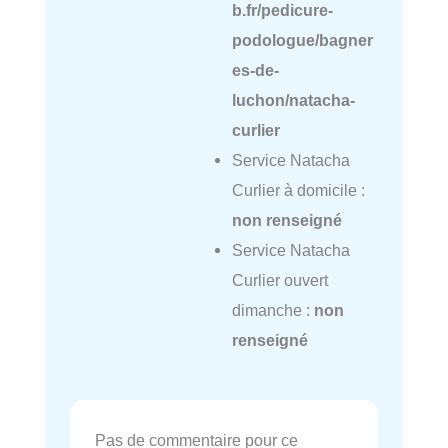
b.fr/pedicure-
podologue/bagner
es-de-
luchon/natacha-
curlier
Service Natacha
Curlier à domicile :
non renseigné
Service Natacha
Curlier ouvert
dimanche :
non
renseigné
Pas de commentaire pour ce