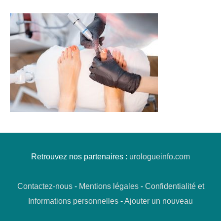
Retrouvez nos partenaires :
urologueinfo.com
Contactez-nous
-
Mentions légales
-
Confidentialité et
Informations personnelles
-
Ajouter un nouveau