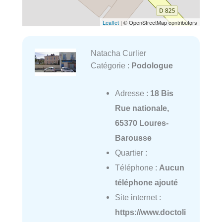
Leaflet
| © OpenStreetMap contributors
Natacha Curlier
Catégorie :
Podologue
Adresse :
18 Bis
Rue nationale,
65370 Loures-
Barousse
Quartier :
Téléphone :
Aucun
téléphone ajouté
Site internet :
https://www.doctoli