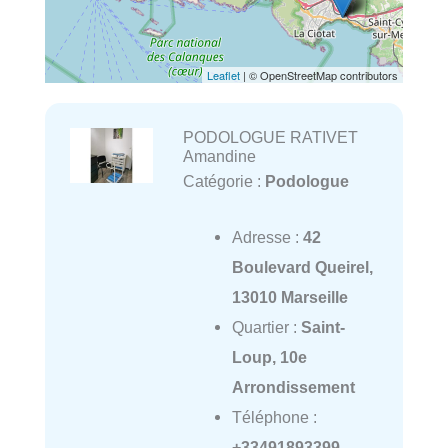
Leaflet
| © OpenStreetMap contributors
PODOLOGUE RATIVET
Amandine
Catégorie :
Podologue
Adresse :
42
Boulevard Queirel,
13010 Marseille
Quartier :
Saint-
Loup, 10e
Arrondissement
Téléphone :
+33491893399