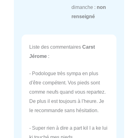
dimanche :
non
renseigné
Liste des commentaires
Carst
Jérome
:
- Podologue très sympa en plus
d'être compétent. Vos pieds sont
comme neufs quand vous repartez.
De plus il est toujours à l'heure. Je
le recommande sans hésitation.
- Super rien à dire a part kil I a ke lui
ki touché mes pieds.