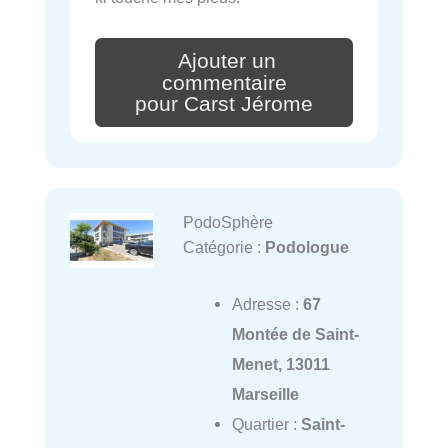
Ajouter un
commentaire
pour Carst Jérome
PodoSphère
Catégorie :
Podologue
Adresse :
67
Montée de Saint-
Menet, 13011
Marseille
Quartier :
Saint-