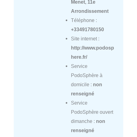
Menet, 11e
Arrondissement
Téléphone :
+33491780150
Site internet :
http://www.podosp
here.fr/
Service
PodoSphère à
domicile :
non
renseigné
Service
PodoSphère ouvert
dimanche :
non
renseigné