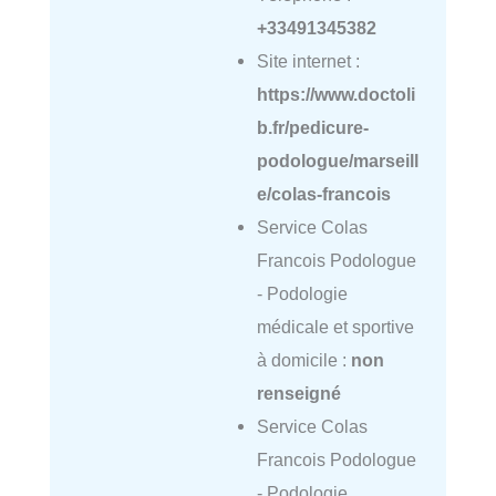
+33491345382
Site internet :
https://www.doctoli
b.fr/pedicure-
podologue/marseill
e/colas-francois
Service Colas
Francois Podologue
- Podologie
médicale et sportive
à domicile :
non
renseigné
Service Colas
Francois Podologue
- Podologie