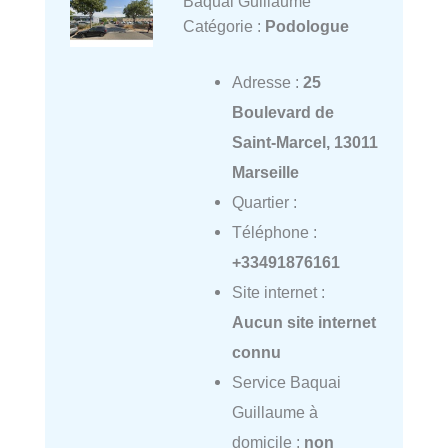
Baquai Guillaume
Catégorie :
Podologue
Adresse :
25
Boulevard de
Saint-Marcel, 13011
Marseille
Quartier :
Téléphone :
+33491876161
Site internet :
Aucun site internet
connu
Service Baquai
Guillaume à
domicile :
non