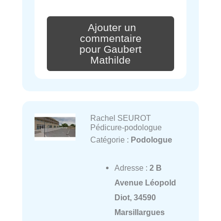
Ajouter un
commentaire
pour Gaubert
Mathilde
Rachel SEUROT
Pédicure-podologue
Catégorie :
Podologue
Adresse :
2 B
Avenue Léopold
Diot, 34590
Marsillargues