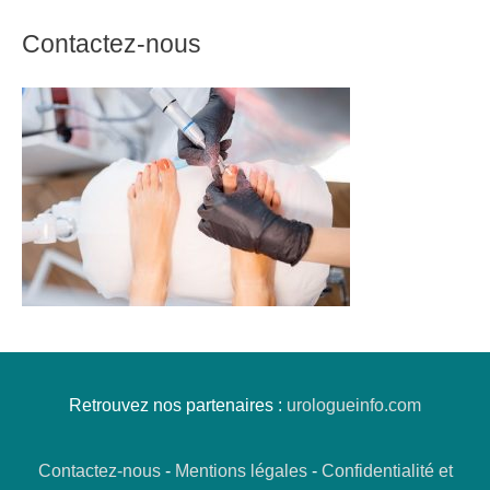
Contactez-nous
Retrouvez nos partenaires :
urologueinfo.com
Contactez-nous
-
Mentions légales
-
Confidentialité et