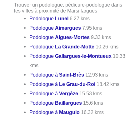
Trouver un podologue, pédicure-podologue dans
les villes à proximité de Marsillargues
Podologue
Lunel
6.27 kms
Podologue
Aimargues
7.95 kms
Podologue
Aigues-Mortes
9.33 kms
Podologue
La Grande-Motte
10.26 kms
Podologue
Gallargues-le-Montueux
10.33
kms
Podologue à
Saint-Brès
12.93 kms
Podologue à
Le Grau-du-Roi
13.42 kms
Podologue à
Vergèze
15.53 kms
Podologue
Baillargues
15.6 kms
Podologue à
Mauguio
16.32 kms