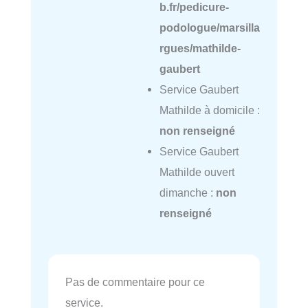
b.fr/pedicure-
podologue/marsilla
rgues/mathilde-
gaubert
Service Gaubert
Mathilde à domicile :
non renseigné
Service Gaubert
Mathilde ouvert
dimanche :
non
renseigné
Pas de commentaire pour ce
service.