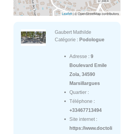
Leaflet
| © OpenStreetMap contributors
Gaubert Mathilde
Catégorie :
Podologue
Adresse :
9
Boulevard Emile
Zola, 34590
Marsillargues
Quartier :
Téléphone :
+33467713494
Site internet :
https://www.doctoli