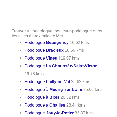
Trouver un podologue, pédicure-podologue dans
les villes à proximité de Mer
Podologue
Beaugency
16.62 kms
Podologue
Bracieux
18.56 kms
Podologue
Vineuil
19.07 kms
Podologue
La Chaussée-Saint-Victor
19.78 kms
Podologue
Lailly-en-Val
23.62 kms
Podologue à
Meung-sur-Loire
25.66 kms
Podologue à
Blois
26.32 kms
Podologue à
Chailles
28.44 kms
Podologue
Jouy-le-Potier
33.87 kms