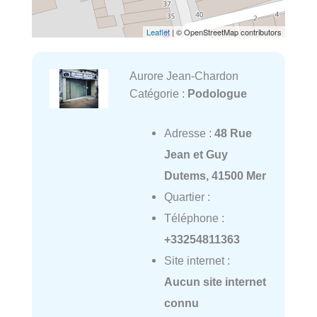
Leaflet
| © OpenStreetMap contributors
Aurore Jean-Chardon
Catégorie :
Podologue
Adresse :
48 Rue
Jean et Guy
Dutems, 41500 Mer
Quartier :
Téléphone :
+33254811363
Site internet :
Aucun site internet
connu