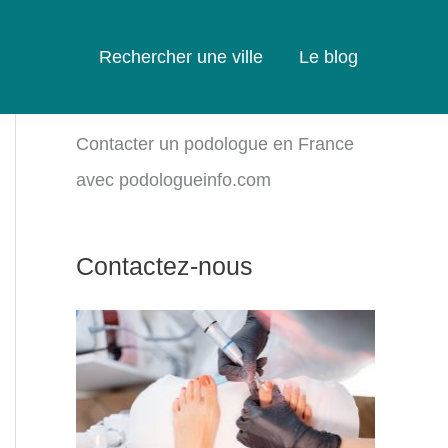
Rechercher une ville
Le blog
Contacter un podologue en France
avec podologueinfo.com
Contactez-nous