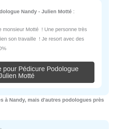
dologue Nandy - Julien Motté
:
il de monsieur Motté ! Une personne très
bien son travaille ! Je resort avec des
00%
e pour Pédicure Podologue
Julien Motté
ues à Nandy, mais d'autres podologues près