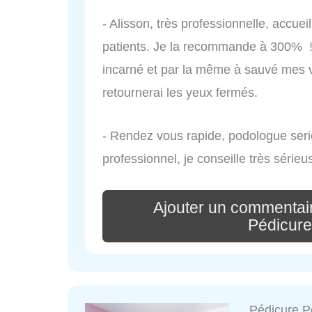
- Alisson, très professionnelle, accuei
patients. Je la recommande à 300% ! 
incarné et par la même à sauvé mes v
retournerai les yeux fermés.
- Rendez vous rapide, podologue serie
professionnel, je conseille très sérieu
Ajouter un commentai
Pédicur
Pédicure P