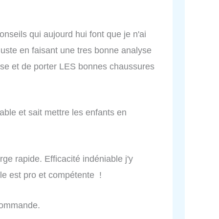
nseils qui aujourd hui font que je n'ai
juste en faisant une tres bonne analyse
rse et de porter LES bonnes chaussures
able et sait mettre les enfants en
ge rapide. Efficacité indéniable j'y
lle est pro et compétente !
recommande.