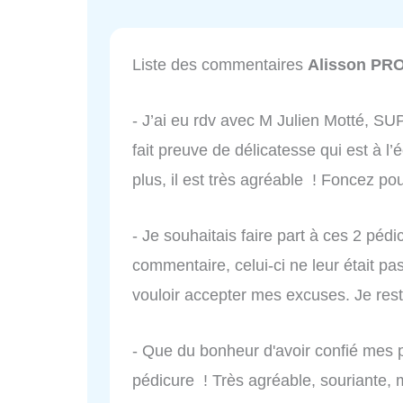
Liste des commentaires
Alisson PR
- J’ai eu rdv avec M Julien Motté, S
fait preuve de délicatesse qui est à l’
plus, il est très agréable ! Foncez po
- Je souhaitais faire part à ces 2 péd
commentaire, celui-ci ne leur était pas
vouloir accepter mes excuses. Je res
- Que du bonheur d'avoir confié mes 
pédicure ! Très agréable, souriante,