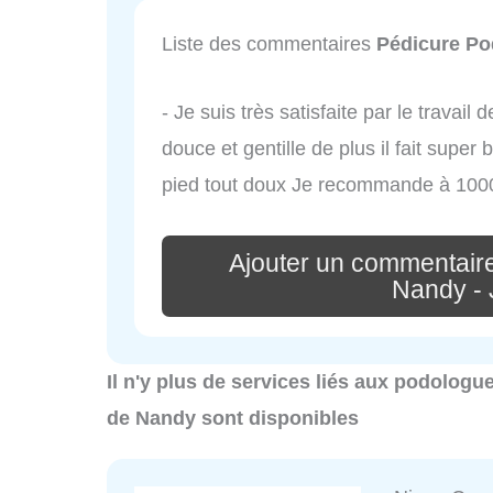
Liste des commentaires
Pédicure Po
- Je suis très satisfaite par le trava
douce et gentille de plus il fait super 
pied tout doux Je recommande à 10
Ajouter un commentair
Nandy - 
Il n'y plus de services liés aux podolog
de Nandy sont disponibles