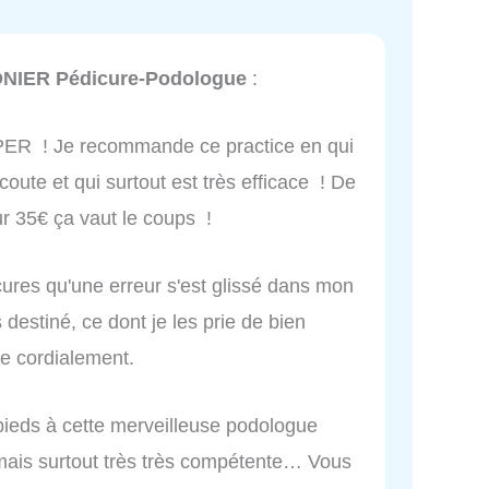
ONIER Pédicure-Podologue
:
UPER ! Je recommande ce practice en qui
écoute et qui surtout est très efficace ! De
ur 35€ ça vaut le coups !
icures qu'une erreur s'est glissé dans mon
 destiné, ce dont je les prie de bien
te cordialement.
pieds à cette merveilleuse podologue
 mais surtout très très compétente… Vous