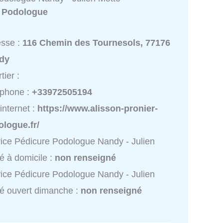
:
Podologue
esse :
116 Chemin des Tournesols, 77176
dy
tier :
éphone :
+33972505194
 internet :
https://www.alisson-pronier-
logue.fr/
ice Pédicure Podologue Nandy - Julien
é à domicile :
non renseigné
ice Pédicure Podologue Nandy - Julien
é ouvert dimanche :
non renseigné