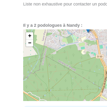
Liste non exhaustive pour contacter un podol
Il y a 2 podologues à Nandy :
+
−