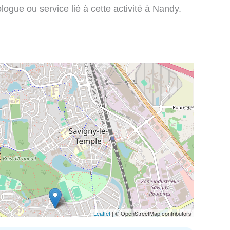
ogue ou service lié à cette activité à Nandy.
Leaflet
| © OpenStreetMap contributors