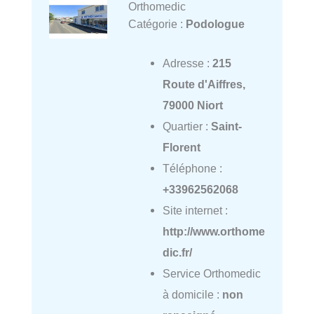
Orthomedic
Catégorie :
Podologue
Adresse :
215
Route d'Aiffres,
79000 Niort
Quartier :
Saint-
Florent
Téléphone :
+33962562068
Site internet :
http://www.orthome
dic.fr/
Service Orthomedic
à domicile :
non