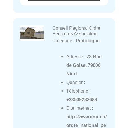
Conseil Régional Ordre
Pédicures Association
Catégorie :
Podologue
Adresse :
73 Rue
de Goise, 79000
Niort
Quartier :
Téléphone :
+33549282688
Site internet :
http://www.onpp.fr/
ordre_national_pe