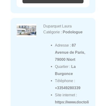
Duparquet Laura
Catégorie :
Podologue
Adresse :
87
Avenue de Paris,
79000 Niort
Quartier :
La
Burgonce
Téléphone :
+33549280339
Site internet :
https://www.doctoli