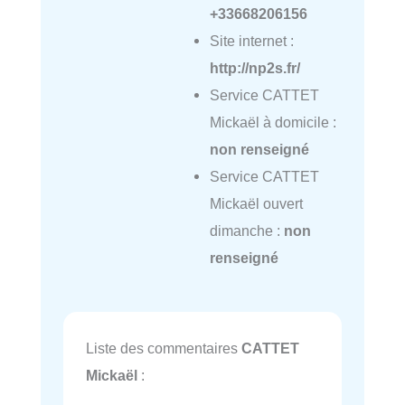
+33668206156
Site internet :
http://np2s.fr/
Service CATTET
Mickaël à domicile :
non renseigné
Service CATTET
Mickaël ouvert
dimanche :
non
renseigné
Liste des commentaires
CATTET
Mickaël
: