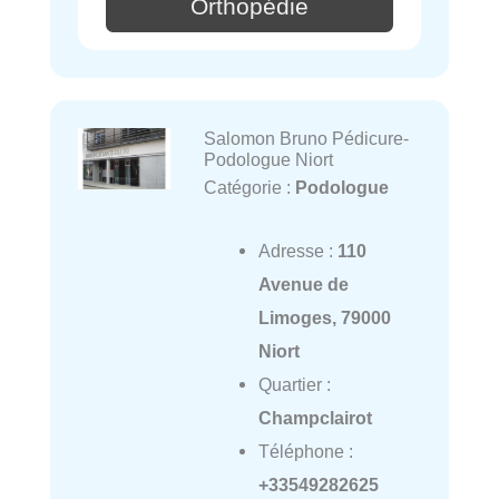
Orthopédie
Salomon Bruno Pédicure-
Podologue Niort
Catégorie :
Podologue
Adresse :
110
Avenue de
Limoges, 79000
Niort
Quartier :
Champclairot
Téléphone :
+33549282625