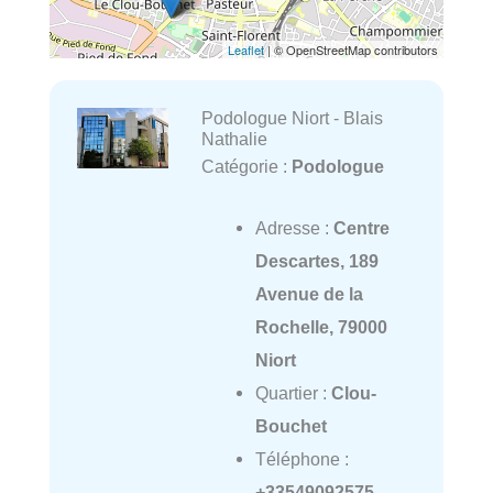
Leaflet
| © OpenStreetMap contributors
Podologue Niort - Blais
Nathalie
Catégorie :
Podologue
Adresse :
Centre
Descartes, 189
Avenue de la
Rochelle, 79000
Niort
Quartier :
Clou-
Bouchet
Téléphone :
+33549092575