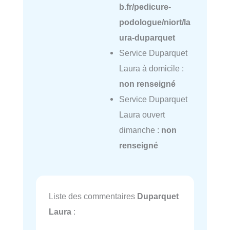
b.fr/pedicure-
podologue/niort/la
ura-duparquet
Service Duparquet
Laura à domicile :
non renseigné
Service Duparquet
Laura ouvert
dimanche :
non
renseigné
Liste des commentaires
Duparquet
Laura
: