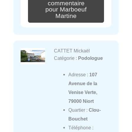
commentaire
pour Marboeuf
Martine
CATTET Mickaël
Catégorie :
Podologue
Adresse :
107
Avenue de la
Venise Verte,
79000 Niort
Quartier :
Clou-
Bouchet
Téléphone :