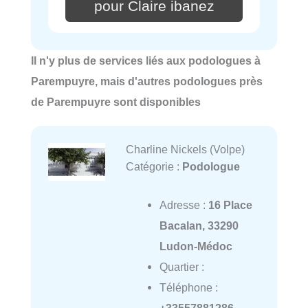
pour Claire ibanez
Il n'y plus de services liés aux podologues à
Parempuyre, mais d'autres podologues près
de Parempuyre sont disponibles
Charline Nickels (Volpe)
Catégorie :
Podologue
Adresse :
16 Place
Bacalan, 33290
Ludon-Médoc
Quartier :
Téléphone :