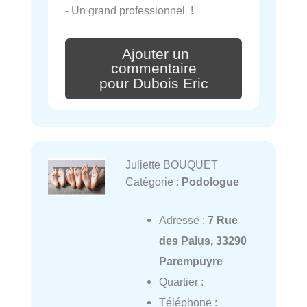
- Un grand professionnel !
Ajouter un
commentaire
pour Dubois Eric
Juliette BOUQUET
Catégorie :
Podologue
Adresse :
7 Rue
des Palus, 33290
Parempuyre
Quartier :
Téléphone :