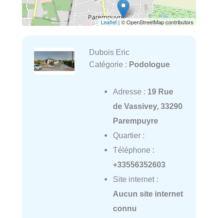
Leaflet
| © OpenStreetMap contributors
Dubois Eric
Catégorie :
Podologue
Adresse :
19 Rue
de Vassivey, 33290
Parempuyre
Quartier :
Téléphone :
+33556352603
Site internet :
Aucun site internet
connu