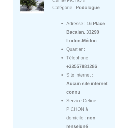
Celine PICHON
Catégorie :
Podologue
Adresse :
16 Place
Bacalan, 33290
Ludon-Médoc
Quartier :
Téléphone :
+33557881286
Site internet :
Aucun site internet
connu
Service Celine
PICHON à
domicile :
non
renseigné