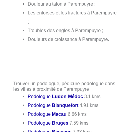
Douleur au talon à Parempuyre ;
Les entorses et les fractures à Parempuyre
;
Troubles des ongles à Parempuyre ;
Douleurs de croissance à Parempuyre.
Trouver un podologue, pédicure-podologue dans
les villes à proximité de Parempuyre
Podologue
Ludon-Médoc
3.1 kms
Podologue
Blanquefort
4.91 kms
Podologue
Macau
6.66 kms
Podologue
Bruges
7.59 kms
Podologue
Bassens
7.93 kms