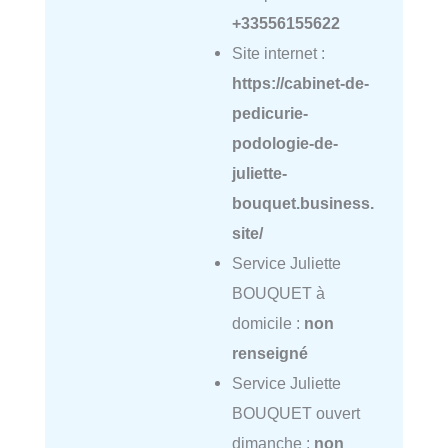
+33556155622
Site internet :
https://cabinet-de-
pedicurie-
podologie-de-
juliette-
bouquet.business.
site/
Service Juliette
BOUQUET à
domicile :
non
renseigné
Service Juliette
BOUQUET ouvert
dimanche :
non