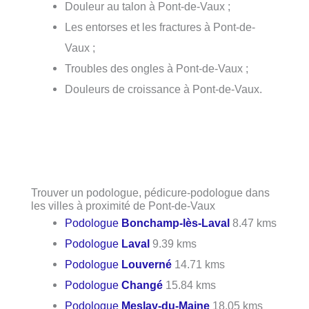
Douleur au talon à Pont-de-Vaux ;
Les entorses et les fractures à Pont-de-
Vaux ;
Troubles des ongles à Pont-de-Vaux ;
Douleurs de croissance à Pont-de-Vaux.
Trouver un podologue, pédicure-podologue dans
les villes à proximité de Pont-de-Vaux
Podologue
Bonchamp-lès-Laval
8.47 kms
Podologue
Laval
9.39 kms
Podologue
Louverné
14.71 kms
Podologue
Changé
15.84 kms
Podologue
Meslay-du-Maine
18.05 kms