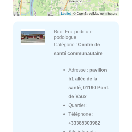
Leaflet
| © OpenStreetMap contributors
Birot Eric pedicure
podologue
Catégorie :
Centre de
santé communautaire
Adresse :
pavillon
b1 allée de la
santé, 01190 Pont-
de-Vaux
Quartier :
Téléphone :
+33385303982
Site internet :