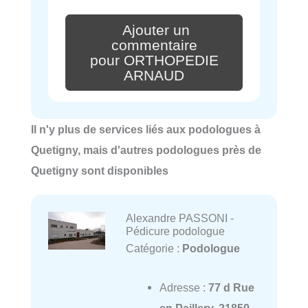
Ajouter un
commentaire
pour ORTHOPEDIE
ARNAUD
Il n'y plus de services liés aux podologues à
Quetigny, mais d'autres podologues près de
Quetigny sont disponibles
Alexandre PASSONI -
Pédicure podologue
Catégorie :
Podologue
Adresse :
77 d Rue
en Paillery, 21850