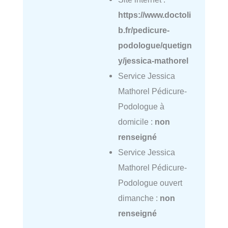
https://www.doctoli
b.fr/pedicure-
podologue/quetign
y/jessica-mathorel
Service Jessica
Mathorel Pédicure-
Podologue à
domicile :
non
renseigné
Service Jessica
Mathorel Pédicure-
Podologue ouvert
dimanche :
non
renseigné