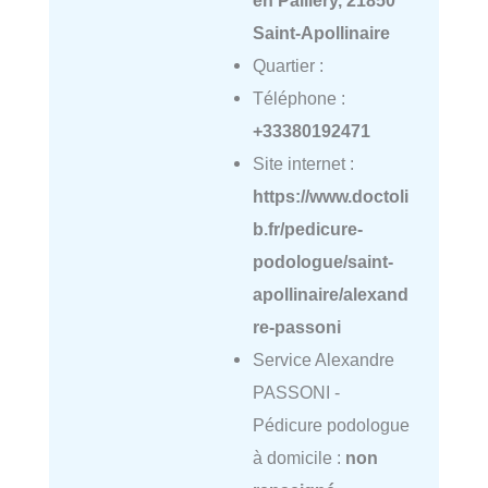
Saint-Apollinaire
Quartier :
Téléphone :
+33380192471
Site internet :
https://www.doctoli
b.fr/pedicure-
podologue/saint-
apollinaire/alexand
re-passoni
Service Alexandre
PASSONI -
Pédicure podologue
à domicile :
non