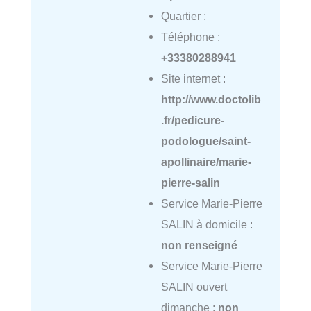
Quartier :
Téléphone :
+33380288941
Site internet :
http://www.doctolib
.fr/pedicure-
podologue/saint-
apollinaire/marie-
pierre-salin
Service Marie-Pierre
SALIN à domicile :
non renseigné
Service Marie-Pierre
SALIN ouvert
dimanche :
non