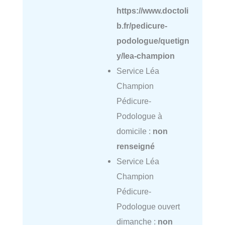
https://www.doctoli
b.fr/pedicure-
podologue/quetign
y/lea-champion
Service Léa
Champion
Pédicure-
Podologue à
domicile :
non
renseigné
Service Léa
Champion
Pédicure-
Podologue ouvert
dimanche :
non