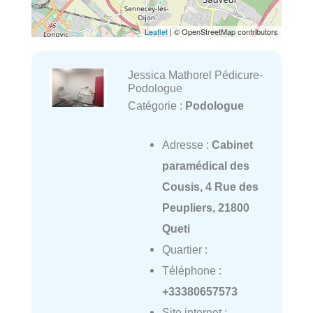
Leaflet
| © OpenStreetMap contributors
Jessica Mathorel Pédicure-
Podologue
Catégorie :
Podologue
Adresse :
Cabinet
paramédical des
Cousis, 4 Rue des
Peupliers, 21800
Queti
Quartier :
Téléphone :
+33380657573
Site internet :