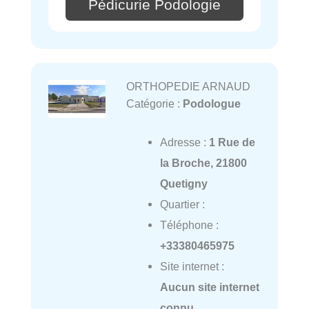
Pédicurie Podologie
ORTHOPEDIE ARNAUD
Catégorie :
Podologue
Adresse :
1 Rue de
la Broche, 21800
Quetigny
Quartier :
Téléphone :
+33380465975
Site internet :
Aucun site internet
connu