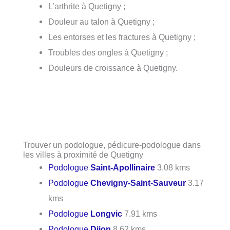
L’arthrite à Quetigny ;
Douleur au talon à Quetigny ;
Les entorses et les fractures à Quetigny ;
Troubles des ongles à Quetigny ;
Douleurs de croissance à Quetigny.
Trouver un podologue, pédicure-podologue dans
les villes à proximité de Quetigny
Podologue
Saint-Apollinaire
3.08 kms
Podologue
Chevigny-Saint-Sauveur
3.17
kms
Podologue
Longvic
7.91 kms
Podologue
Dijon
8.62 kms