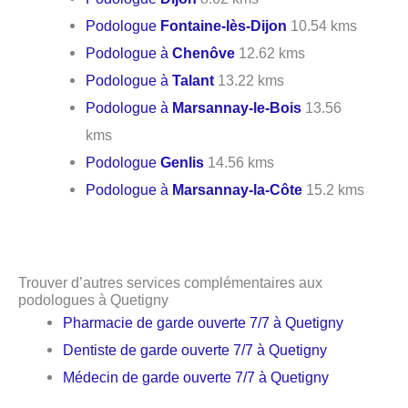
Podologue
Fontaine-lès-Dijon
10.54 kms
Podologue à
Chenôve
12.62 kms
Podologue à
Talant
13.22 kms
Podologue à
Marsannay-le-Bois
13.56
kms
Podologue
Genlis
14.56 kms
Podologue à
Marsannay-la-Côte
15.2 kms
Trouver d’autres services complémentaires aux
podologues à Quetigny
Pharmacie de garde ouverte 7/7 à Quetigny
Dentiste de garde ouverte 7/7 à Quetigny
Médecin de garde ouverte 7/7 à Quetigny