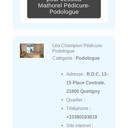
Mathorel Pédicure-
Podologue
Léa Champion Pédicure-
Podologue
Catégorie :
Podologue
Adresse :
R.D.C, 13-
15 Place Centrale,
21800 Quetigny
Quartier :
Téléphone :
+33380193619
Site internet :