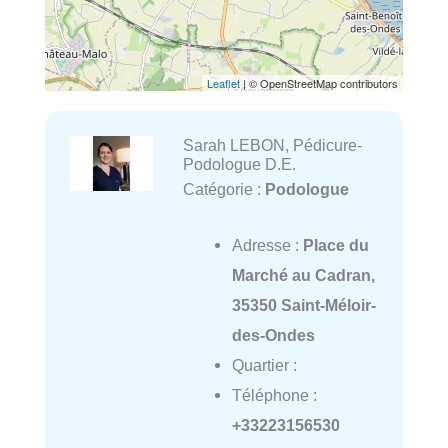
Leaflet
| © OpenStreetMap contributors
Sarah LEBON, Pédicure-
Podologue D.E.
Catégorie :
Podologue
Adresse :
Place du
Marché au Cadran,
35350 Saint-Méloir-
des-Ondes
Quartier :
Téléphone :
+33223156530