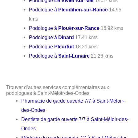
Podologue
Le Vivier-sur-Mer
14.57 kms
Podologue à
Pleudihen-sur-Rance
14.95
kms
Podologue à
Plouër-sur-Rance
16.92 kms
Podologue à
Dinard
17.41 kms
Podologue
Pleurtuit
18.21 kms
Podologue à
Saint-Lunaire
21.26 kms
Trouver d’autres services complémentaires aux
podologues à Saint-Méloir-des-Ondes
Pharmacie de garde ouverte 7/7 à Saint-Méloir-
des-Ondes
Dentiste de garde ouverte 7/7 à Saint-Méloir-des-
Ondes
Médecin de garde ouverte 7/7 à Saint-Méloir-des-