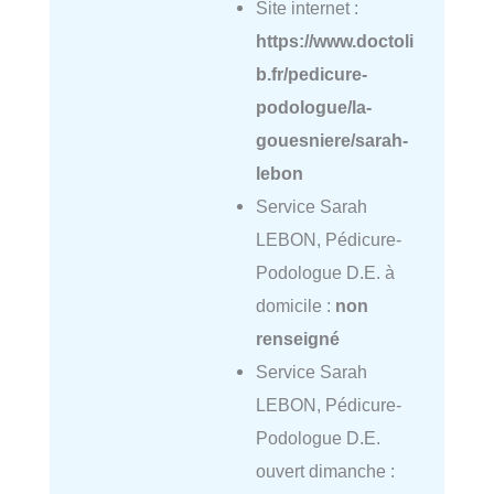
Site internet :
https://www.doctoli
b.fr/pedicure-
podologue/la-
gouesniere/sarah-
lebon
Service Sarah
LEBON, Pédicure-
Podologue D.E. à
domicile :
non
renseigné
Service Sarah
LEBON, Pédicure-
Podologue D.E.
ouvert dimanche :