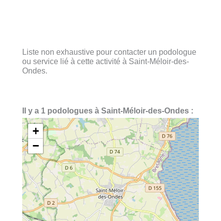
Liste non exhaustive pour contacter un podologue
ou service lié à cette activité à Saint-Méloir-des-
Ondes.
Il y a 1 podologues à Saint-Méloir-des-Ondes :
+
−