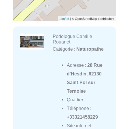
Leaflet
| © OpenStreetMap contributors
Podologue Camille
Rouanet
Catégorie :
Naturopathe
Adresse :
28 Rue
d'Hesdin, 62130
Saint-Pol-sur-
Ternoise
Quartier :
Téléphone :
+33321458229
Site internet :