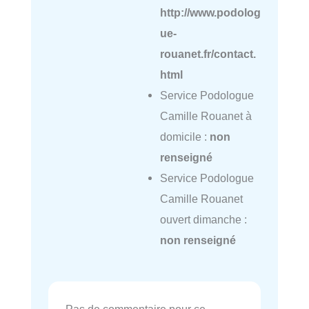
http://www.podolog
ue-
rouanet.fr/contact.
html
Service Podologue
Camille Rouanet à
domicile :
non
renseigné
Service Podologue
Camille Rouanet
ouvert dimanche :
non renseigné