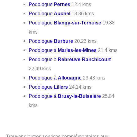
Podologue
Pernes
12.4 kms
Podologue
Auchel
18.86 kms
Podologue
Blangy-sur-Ternoise
19.88
kms
Podologue
Burbure
20.23 kms
Podologue à
Marles-les-Mines
21.4 kms
Podologue à
Rebreuve-Ranchicourt
22.49 kms
Podologue à
Allouagne
23.43 kms
Podologue
Lillers
24.14 kms
Podologue à
Bruay-la-Buissière
25.04
kms
Trouver d’autres services complémentaires aux