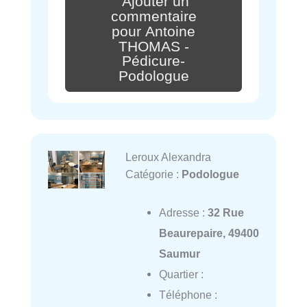
Ajouter un
commentaire
pour Antoine
THOMAS -
Pédicure-
Podologue
Leroux Alexandra
Catégorie :
Podologue
Adresse :
32 Rue
Beaurepaire, 49400
Saumur
Quartier :
Téléphone :