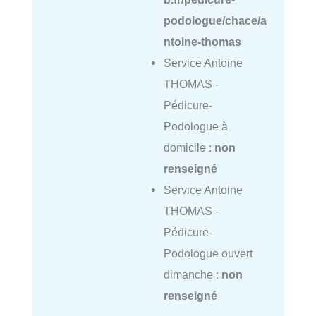
podologue/chace/a
ntoine-thomas
Service Antoine
THOMAS -
Pédicure-
Podologue à
domicile :
non
renseigné
Service Antoine
THOMAS -
Pédicure-
Podologue ouvert
dimanche :
non
renseigné