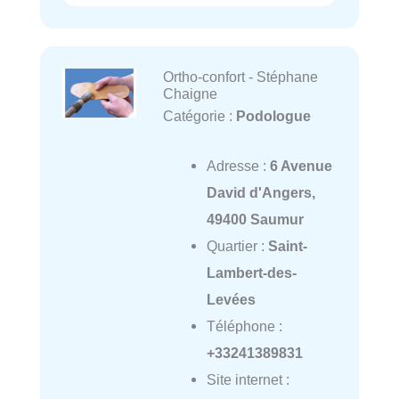
Ortho-confort - Stéphane
Chaigne
Catégorie :
Podologue
Adresse :
6 Avenue
David d'Angers,
49400 Saumur
Quartier :
Saint-
Lambert-des-
Levées
Téléphone :
+33241389831
Site internet :