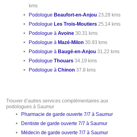
kms
Podologue
Beaufort-en-Anjou
23.28 kms
Podologue
Les Trois-Moutiers
25.14 kms
Podologue à
Avoine
30.31 kms
Podologue à
Mazé-Milon
30.93 kms
Podologue à
Baugé-en-Anjou
31.22 kms
Podologue
Thouars
34.19 kms
Podologue à
Chinon
37.8 kms
Trouver d’autres services complémentaires aux
podologues à Saumur
Pharmacie de garde ouverte 7/7 à Saumur
Dentiste de garde ouverte 7/7 à Saumur
Médecin de garde ouverte 7/7 à Saumur