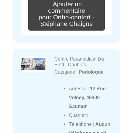
Ajouter un
commentaire
pour Ortho-confort -
Stéphane Chaigne
Centre Paramedical Du
Pied - Daubies
Catégorie :
Podologue
Adresse :
12 Rue
Volney, 49400
Saumur
Quartier :
Téléphone :
Aucun