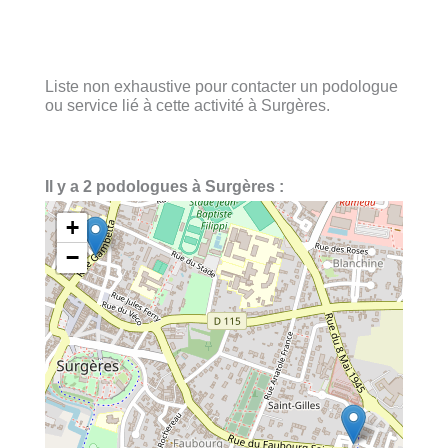
Liste non exhaustive pour contacter un podologue
ou service lié à cette activité à Surgères.
Il y a 2 podologues à Surgères :
+
−