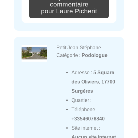
commentaire
pour Laure Picherit
Petit Jean-Stéphane
Catégorie :
Podologue
Adresse :
5 Square
des Oliviers, 17700
Surgères
Quartier :
Téléphone :
+33546076840
Site internet :
Aucun site internet