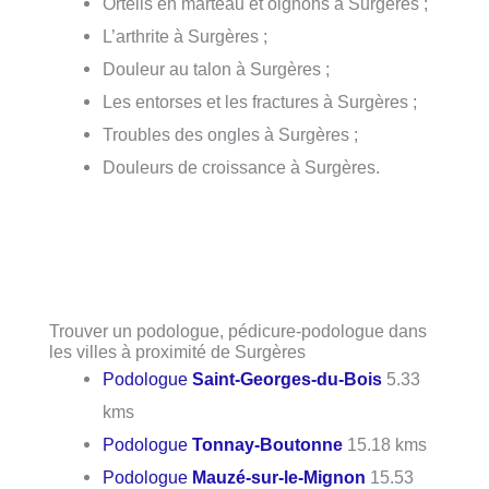
Orteils en marteau et oignons à Surgères ;
L’arthrite à Surgères ;
Douleur au talon à Surgères ;
Les entorses et les fractures à Surgères ;
Troubles des ongles à Surgères ;
Douleurs de croissance à Surgères.
Trouver un podologue, pédicure-podologue dans
les villes à proximité de Surgères
Podologue
Saint-Georges-du-Bois
5.33
kms
Podologue
Tonnay-Boutonne
15.18 kms
Podologue
Mauzé-sur-le-Mignon
15.53