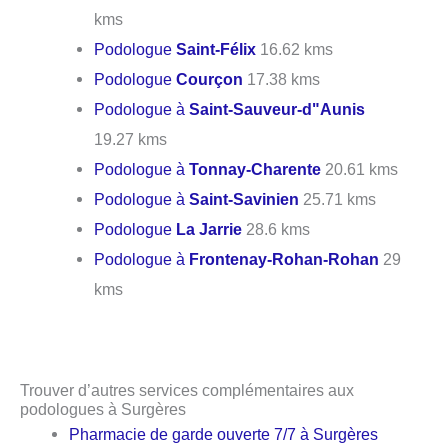
kms
Podologue
Saint-Félix
16.62 kms
Podologue
Courçon
17.38 kms
Podologue à
Saint-Sauveur-d"Aunis
19.27 kms
Podologue à
Tonnay-Charente
20.61 kms
Podologue à
Saint-Savinien
25.71 kms
Podologue
La Jarrie
28.6 kms
Podologue à
Frontenay-Rohan-Rohan
29
kms
Trouver d’autres services complémentaires aux
podologues à Surgères
Pharmacie de garde ouverte 7/7 à Surgères