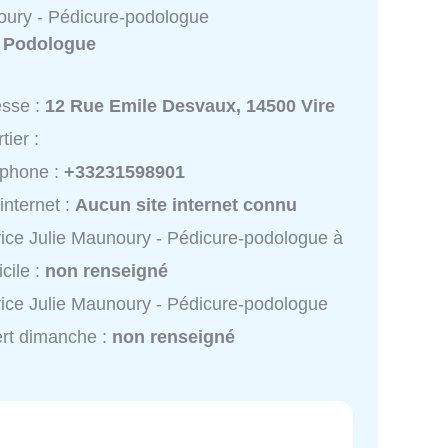
oury - Pédicure-podologue
:
Podologue
esse :
12 Rue Emile Desvaux, 14500 Vire
tier :
éphone :
+33231598901
 internet :
Aucun site internet connu
ice Julie Maunoury - Pédicure-podologue à
cile :
non renseigné
ice Julie Maunoury - Pédicure-podologue
rt dimanche :
non renseigné