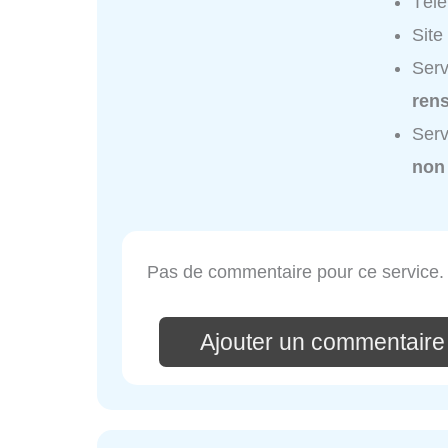
Tél
Site
Serv
ren
Serv
non
Pas de commentaire pour ce service.
Ajouter un commentaire