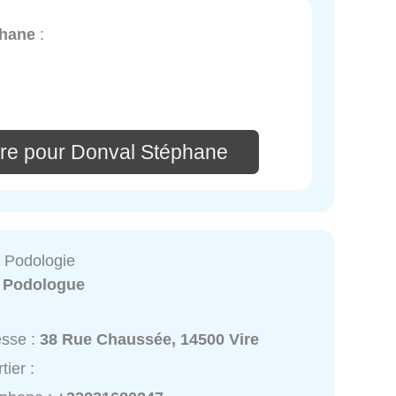
phane
:
re pour Donval Stéphane
 Podologie
:
Podologue
esse :
38 Rue Chaussée, 14500 Vire
tier :