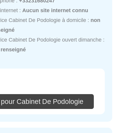
éphone :
+33231680247
 internet :
Aucun site internet connu
ice Cabinet De Podologie à domicile :
non
seigné
ice Cabinet De Podologie ouvert dimanche :
 renseigné
 pour Cabinet De Podologie