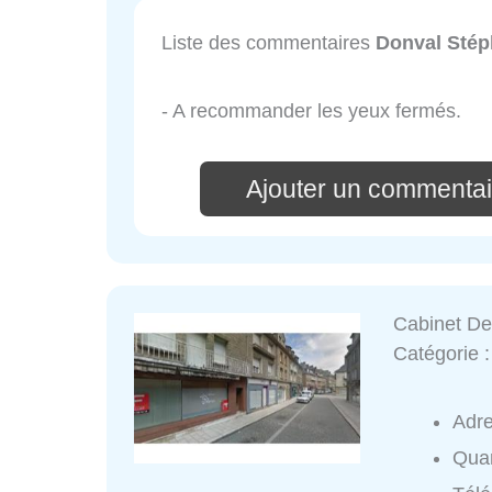
Liste des commentaires
Donval Sté
- A recommander les yeux fermés.
Ajouter un commentai
Cabinet De
Catégorie 
Adr
Quar