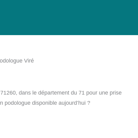
odologue Viré
 71260, dans le département du 71 pour une prise
n podologue disponible aujourd’hui ?