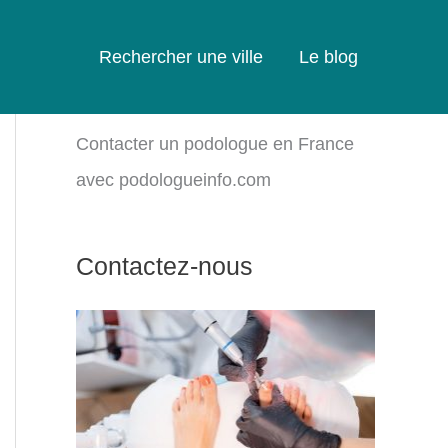
Rechercher une ville
Le blog
Contacter un podologue en France
avec podologueinfo.com
Contactez-nous