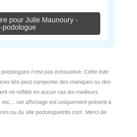
re pour Julie Maunoury -
e-podologue
 podologues n’est pas exhaustive. Cette liste
ices liés peut comporter des manques ou des
ment ne reflète en aucun cas les meilleurs
s, etc… cet affichage est uniquement présent à
sateurs ou du site podologueinfo.com. Merci de