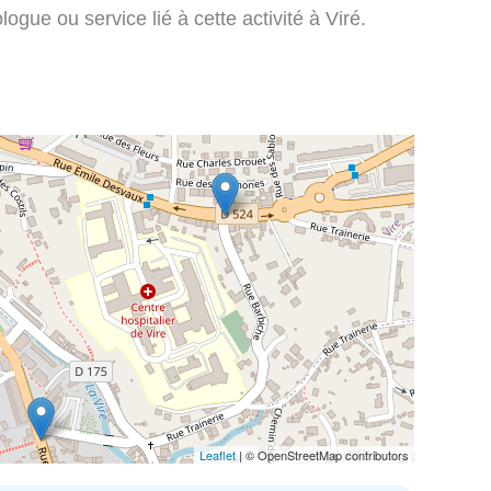
gue ou service lié à cette activité à Viré.
Leaflet
| © OpenStreetMap contributors