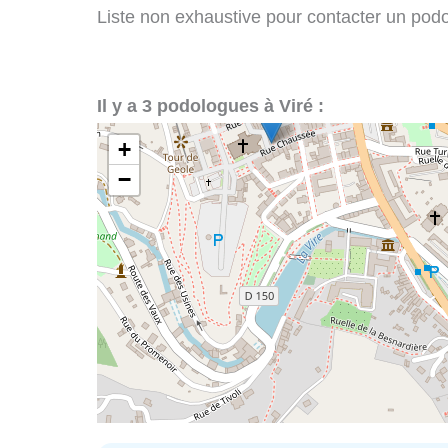
Liste non exhaustive pour contacter un podolo
Il y a 3 podologues à Viré :
+
−