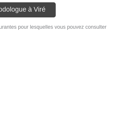
odologue à Viré
urantes pour lesquelles vous pouvez consulter
;